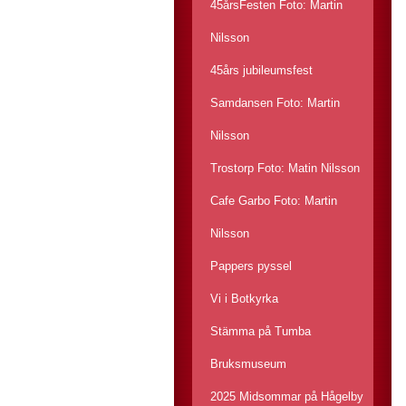
45årsFesten Foto: Martin
Nilsson
45års jubileumsfest
Samdansen Foto: Martin
Nilsson
Trostorp Foto: Matin Nilsson
Cafe Garbo Foto: Martin
Nilsson
Pappers pyssel
Vi i Botkyrka
Stämma på Tumba
Bruksmuseum
2025 Midsommar på Hågelby