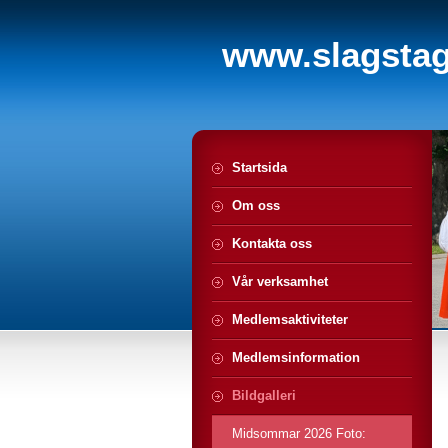
www.slagstagi
Startsida
Om oss
Kontakta oss
Vår verksamhet
Medlemsaktiviteter
Medlemsinformation
Bildgalleri
Midsommar 2026 Foto: