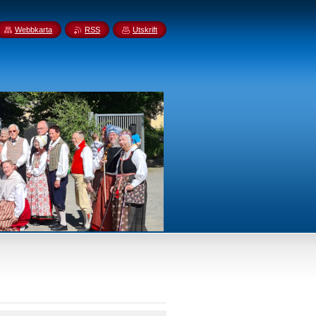
Webbkarta
RSS
Utskrift