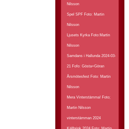
Nilsson
Spel SPF Foto: Martin
Nilsson
Ljusets Kyrka Foto:Martin
Nilsson
Samdans i Hallunda 2024-03-
21 Fofo: Gösta+Göran
Årsmötesfest Foto: Martin
Nilsson
Mera Vinterstämma! Foto;
Martin Nilsson
vinterstämman 2024
Källbrink 2024 Foto: Martin