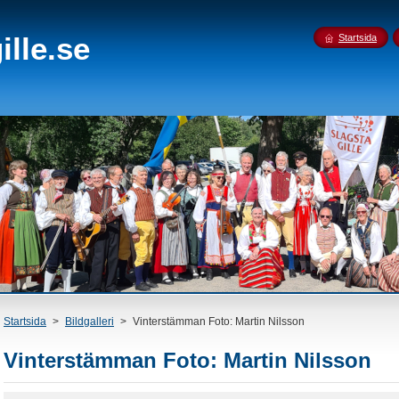
lle.se
Startsida
Startsida
>
Bildgalleri
>
Vinterstämman Foto: Martin Nilsson
Vinterstämman Foto: Martin Nilsson