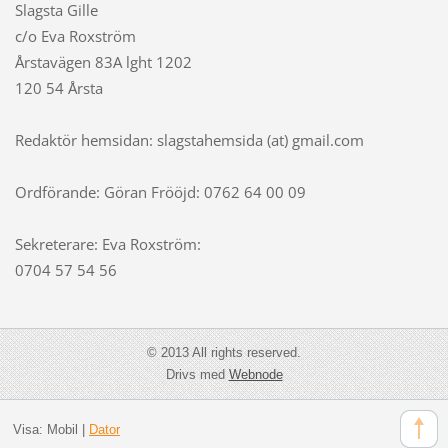
Slagsta Gille
c/o Eva Roxström
Årstavägen 83A lght 1202
120 54 Årsta
Redaktör hemsidan: slagstahemsida (at) gmail.com
Ordförande: Göran Frööjd: 0762 64 00 09
Sekreterare: Eva Roxström:
0704 57 54 56
© 2013 All rights reserved.
Drivs med
Webnode
Visa:
Mobil
|
Dator