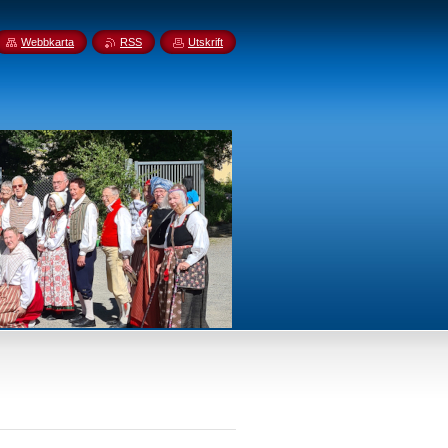
Webbkarta
RSS
Utskrift