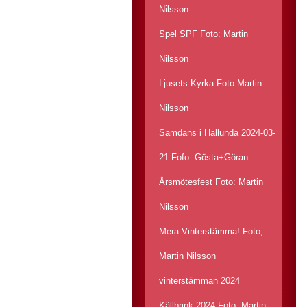
Nilsson
Spel SPF Foto: Martin
Nilsson
Ljusets Kyrka Foto:Martin
Nilsson
Samdans i Hallunda 2024-03-
21 Fofo: Gösta+Göran
Årsmötesfest Foto: Martin
Nilsson
Mera Vinterstämma! Foto;
Martin Nilsson
vinterstämman 2024
Källbrink 2024 Foto: Martin