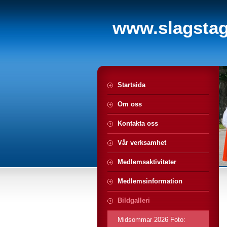
www.slagstagi
Startsida
Om oss
Kontakta oss
Vår verksamhet
Medlemsaktiviteter
Medlemsinformation
Bildgalleri
Midsommar 2026 Foto: