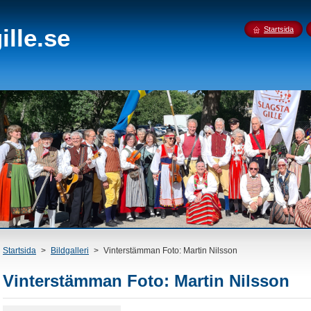
lle.se
Startsida
Startsida
>
Bildgalleri
>
Vinterstämman Foto: Martin Nilsson
Vinterstämman Foto: Martin Nilsson