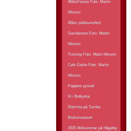
45årsFesten Foto: Martin
Nilsson
45års jubileumsfest
Samdansen Foto: Martin
Nilsson
Trostorp Foto: Matin Nilsson
Cafe Garbo Foto: Martin
Nilsson
Pappers pyssel
Vi i Botkyrka
Stämma på Tumba
Bruksmuseum
2025 Midsommar på Hågelby