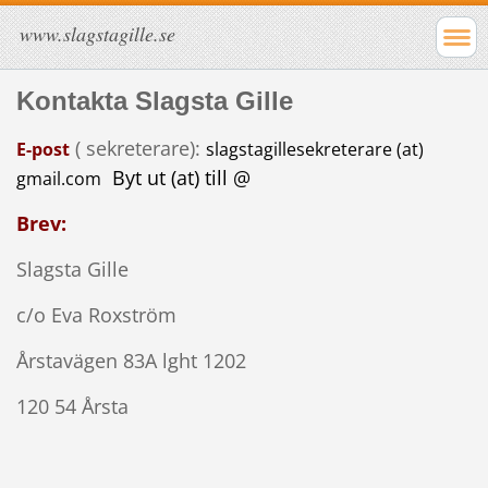
www.slagstagille.se
Kontakta Slagsta Gille
( sekreterare):
E-post
slagstagillesekreterare (at)
Byt ut (at) till @
gmail.com
Brev:
Slagsta Gille
c/o Eva Roxström
Årstavägen 83A lght 1202
120 54 Årsta