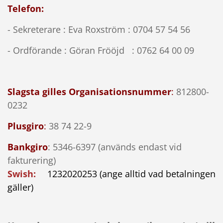
Telefon:
- Sekreterare :
Eva Roxström : 0704 57 54 56
- Ordförande : Göran Frööjd : 0762 64 00 09
Slagsta gilles Organisationsnummer
:
812800-
0232
Plusgiro
:
38 74 22-9
Bankgiro
: 5346-6397 (används endast vid
fakturering)
Swish:
1232020253 (ange alltid vad betalningen
gäller)