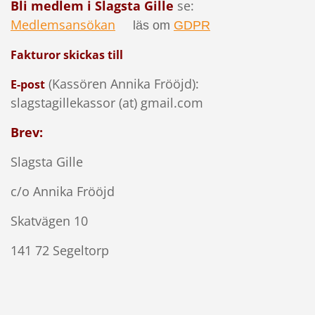
Bli medlem i Slagsta Gille
se:
Medlemsansökan
läs om
GDPR
Fakturor skickas till
(Kassören Annika Frööjd):
E-post
slagstagillekassor (at) gmail.com
Brev:
Slagsta Gille
c/o
Annika Frööjd
Skatvägen 10
141 72 Segeltorp