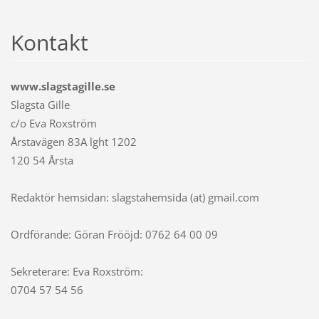
Kontakt
www.slagstagille.se
Slagsta Gille
c/o Eva Roxström
Årstavägen 83A lght 1202
120 54 Årsta
Redaktör hemsidan: slagstahemsida (at) gmail.com
Ordförande: Göran Frööjd: 0762 64 00 09
Sekreterare: Eva Roxström:
0704 57 54 56