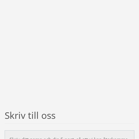
Skriv till oss