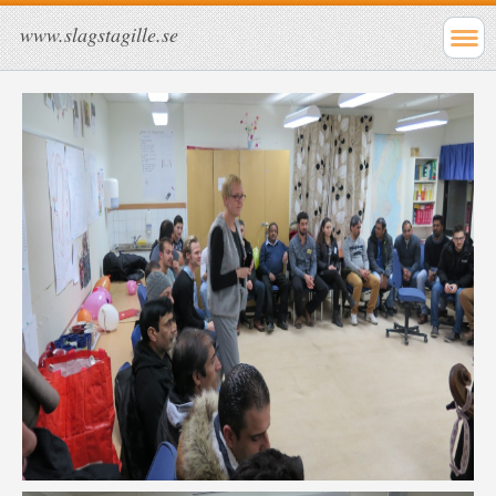
www.slagstagille.se