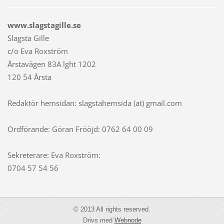
www.slagstagille.se
Slagsta Gille
c/o Eva Roxström
Årstavägen 83A lght 1202
120 54 Årsta
Redaktör hemsidan: slagstahemsida (at) gmail.com
Ordförande: Göran Frööjd: 0762 64 00 09
Sekreterare: Eva Roxström:
0704 57 54 56
© 2013 All rights reserved.
Drivs med
Webnode