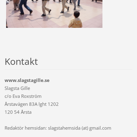
Kontakt
www.slagstagille.se
Slagsta Gille
c/o Eva Roxström
Årstavägen 83A lght 1202
120 54 Årsta
Redaktör hemsidan: slagstahemsida (at) gmail.com