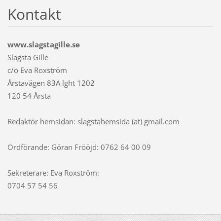
Kontakt
www.slagstagille.se
Slagsta Gille
c/o Eva Roxström
Årstavägen 83A lght 1202
120 54 Årsta
Redaktör hemsidan: slagstahemsida (at) gmail.com
Ordförande: Göran Frööjd: 0762 64 00 09
Sekreterare: Eva Roxström:
0704 57 54 56