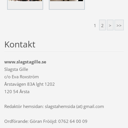
1
2
>
>>
Kontakt
www.slagstagille.se
Slagsta Gille
c/o Eva Roxström
Årstavägen 83A lght 1202
120 54 Årsta
Redaktör hemsidan: slagstahemsida (at) gmail.com
Ordförande: Göran Frööjd: 0762 64 00 09