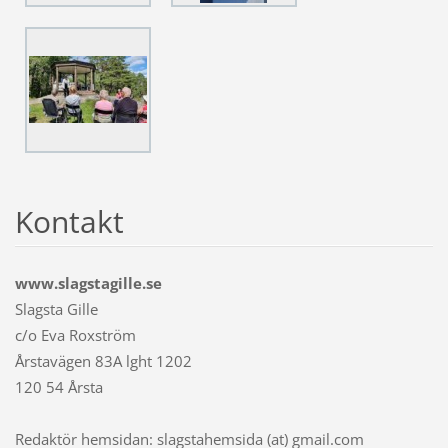
Kontakt
www.slagstagille.se
Slagsta Gille
c/o Eva Roxström
Årstavägen 83A lght 1202
120 54 Årsta
Redaktör hemsidan: slagstahemsida (at) gmail.com