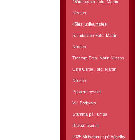
45årsFesten Foto: Martin
Nilsson
45års jubileumsfest
Samdansen Foto: Martin
Nilsson
Trostorp Foto: Matin Nilsson
Cafe Garbo Foto: Martin
Nilsson
Pappers pyssel
Vi i Botkyrka
Stämma på Tumba
Bruksmuseum
2025 Midsommar på Hågelby