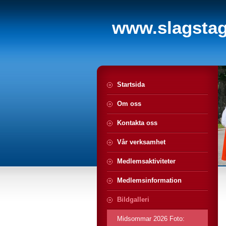
www.slagstagi
Startsida
Om oss
Kontakta oss
Vår verksamhet
Medlemsaktiviteter
Medlemsinformation
Bildgalleri
Midsommar 2026 Foto: