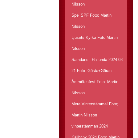
Nilsson
Spel SPF Foto: Martin
Nilsson
Ljusets Kyrka Foto:Martin
Nilsson
Samdans i Hallunda 2024-03-
21 Fofo: Gösta+Göran
Årsmötesfest Foto: Martin
Nilsson
Mera Vinterstämma! Foto;
Martin Nilsson
vinterstämman 2024
Källbrink 2024 Foto: Martin