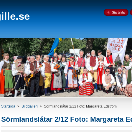
lle.se
Startsida
Startsida
>
Bildgalleri
>
Sörmlandslåtar 2/12 Foto: Margareta Edström
Sörmlandslåtar 2/12 Foto: Margareta 