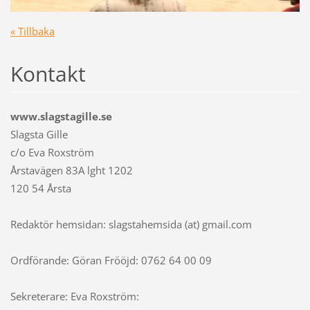
« Tillbaka
Kontakt
www.slagstagille.se
Slagsta Gille
c/o Eva Roxström
Årstavägen 83A lght 1202
120 54 Årsta
Redaktör hemsidan: slagstahemsida (at) gmail.com
Ordförande: Göran Frööjd: 0762 64 00 09
Sekreterare: Eva Roxström: