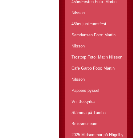
45årsFesten Foto: Martin
Nilsson
45års jubileumsfest
Samdansen Foto: Martin
Nilsson
Trostorp Foto: Matin Nilsson
Cafe Garbo Foto: Martin
Nilsson
Pappers pyssel
Vi i Botkyrka
Stämma på Tumba
Bruksmuseum
2025 Midsommar på Hågelby