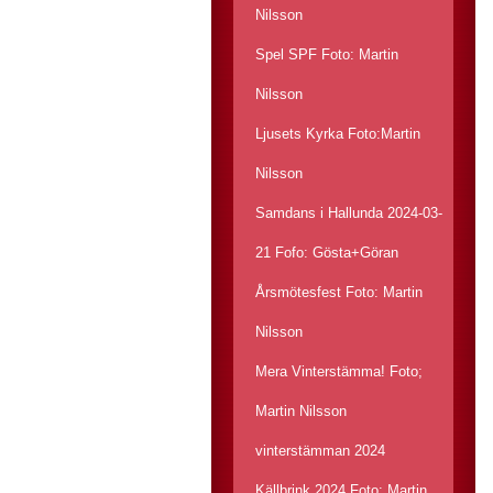
Nilsson
Spel SPF Foto: Martin
Nilsson
Ljusets Kyrka Foto:Martin
Nilsson
Samdans i Hallunda 2024-03-
21 Fofo: Gösta+Göran
Årsmötesfest Foto: Martin
Nilsson
Mera Vinterstämma! Foto;
Martin Nilsson
vinterstämman 2024
Källbrink 2024 Foto: Martin