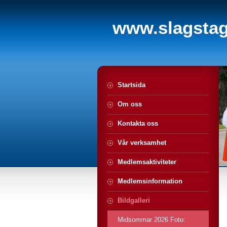
www.slagstagi
Startsida
Om oss
Kontakta oss
Vår verksamhet
Medlemsaktiviteter
Medlemsinformation
Bildgalleri
Midsommar 2026 Foto: