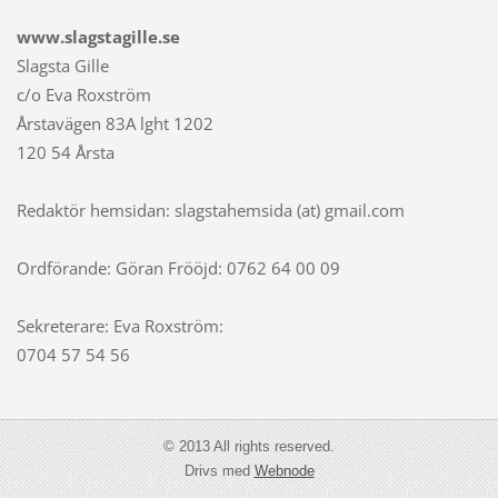
www.slagstagille.se
Slagsta Gille
c/o Eva Roxström
Årstavägen 83A lght 1202
120 54 Årsta
Redaktör hemsidan: slagstahemsida (at) gmail.com
Ordförande: Göran Frööjd: 0762 64 00 09
Sekreterare: Eva Roxström:
0704 57 54 56
© 2013 All rights reserved.
Drivs med
Webnode