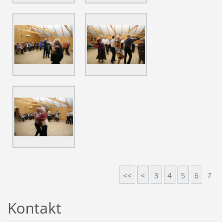
<<
<
3
4
5
6
7
Kontakt