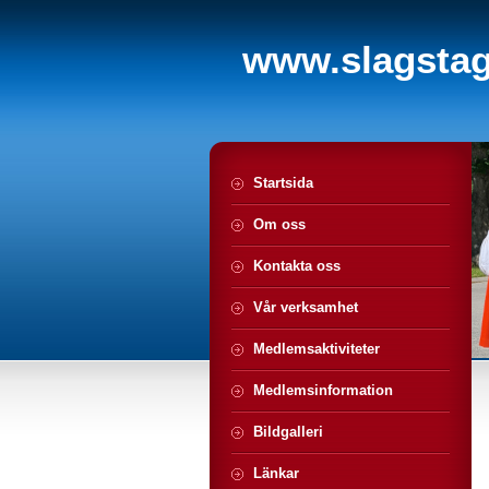
www.slagstagi
Startsida
Om oss
Kontakta oss
Vår verksamhet
Medlemsaktiviteter
Medlemsinformation
Bildgalleri
Länkar