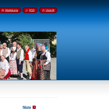
Webbkarta
RSS
Utskrift
Nästa