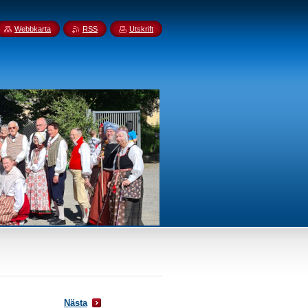
Webbkarta
RSS
Utskrift
Nästa