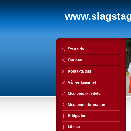
www.slagstagi
Startsida
Om oss
Kontakta oss
Vår verksamhet
Medlemsaktiviteter
Medlemsinformation
Bildgalleri
Länkar