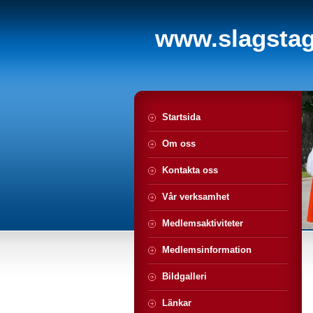
www.slagstagi
Startsida
Om oss
Kontakta oss
Vår verksamhet
Medlemsaktiviteter
Medlemsinformation
Bildgalleri
Länkar