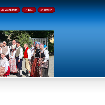
Webbkarta
RSS
Utskrift