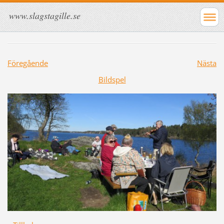
www.slagstagille.se
Föregående
Nästa
Bildspel