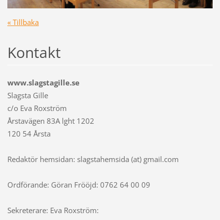
« Tillbaka
Kontakt
www.slagstagille.se
Slagsta Gille
c/o Eva Roxström
Årstavägen 83A lght 1202
120 54 Årsta
Redaktör hemsidan: slagstahemsida (at) gmail.com
Ordförande: Göran Frööjd: 0762 64 00 09
Sekreterare: Eva Roxström: