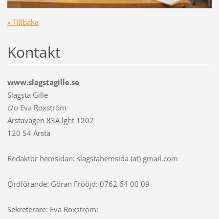
« Tillbaka
Kontakt
www.slagstagille.se
Slagsta Gille
c/o Eva Roxström
Årstavägen 83A lght 1202
120 54 Årsta
Redaktör hemsidan: slagstahemsida (at) gmail.com
Ordförande: Göran Frööjd: 0762 64 00 09
Sekreterare: Eva Roxström: