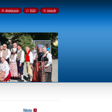
Webbkarta
RSS
Utskrift
Nästa