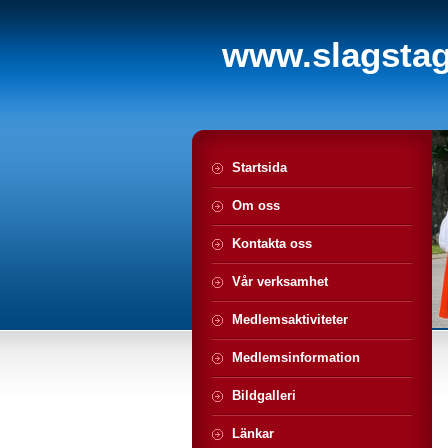
www.slagstagi
Startsida
Om oss
Kontakta oss
Vår verksamhet
Medlemsaktiviteter
Medlemsinformation
Bildgalleri
Länkar